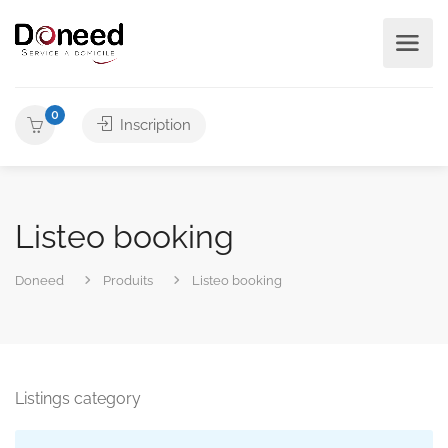
0
Inscription
Listeo booking
Doneed
Produits
Listeo booking
Listings category