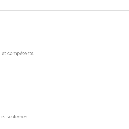
és et compétents.
ics seulement.