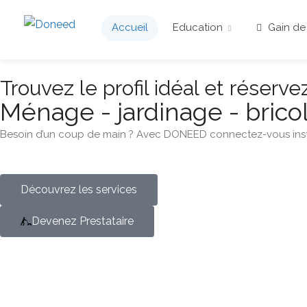
Accueil
Education
Gain de
Trouvez le
profil
idéal et réserve
Ménage - jardinage - bricol
Besoin d’un coup de main ? Avec DONEED connectez-vous instan
Découvrez les services
Devenez Prestataire