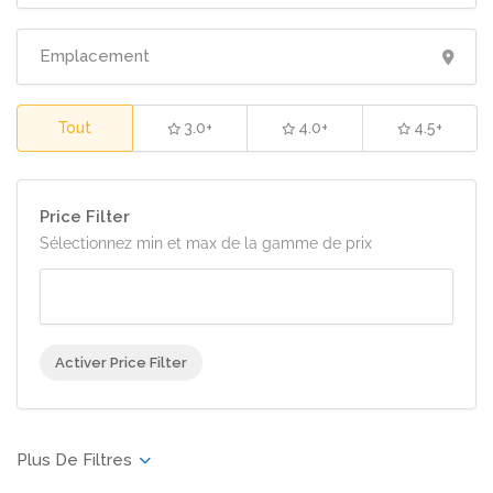
Tout
3.0+
4.0+
4.5+
Price Filter
Sélectionnez min et max de la gamme de prix
Activer Price Filter