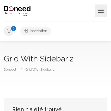
0
Inscription
Grid With Sidebar 2
Doneed
Grid With Sidebar 2
Rien n'a été trouvé