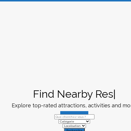
Find Nearby
Restauran
Explore top-rated attractions, activities and mo
Browse Our Listings
Recherche