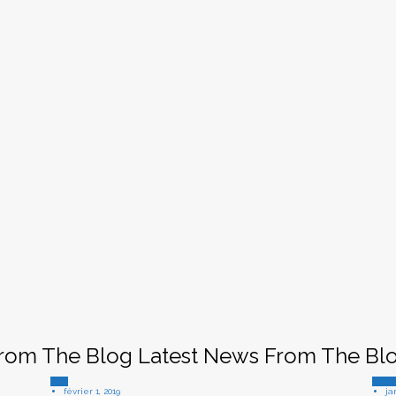
rom The Blog
Latest News From The Bl
Tips
Room
février 1, 2019
ja