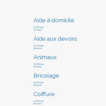
Aide à domicile
0 listings
Browse
Aide aux devoirs
0 listings
Browse
Animaux
0 listings
Browse
Bricolage
0 listings
Browse
Coiffure
0 listings
Browse