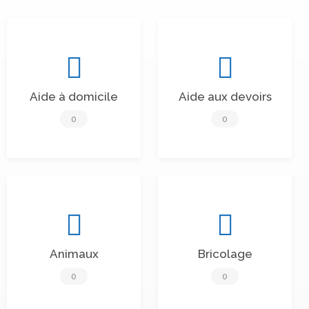
Aide à domicile
Aide aux devoirs
0
0
Animaux
Bricolage
0
0