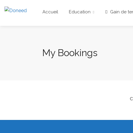
Accueil
Education
Gain de t
My Bookings
C