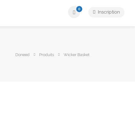
0
Inscription
Doneed
Produits
Wicker Basket