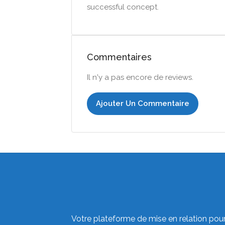
successful concept.
Commentaires
Il n'y a pas encore de reviews.
Ajouter Un Commentaire
Votre plateforme de mise en relation pou