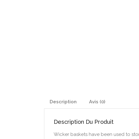
Description
Avis (0)
Description Du Produit
Wicker baskets have been used to store t