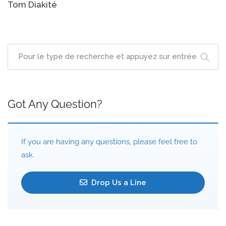
navigation
Tom Diakité
Got Any Question?
If you are having any questions, please feel free to
ask.
Drop Us a Line