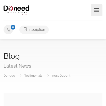
0
Inscription
Blog
Latest News
Doneed
Testimonials
Iness Dupont