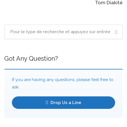
navigation
Tom Diakité
Got Any Question?
If you are having any questions, please feel free to
ask.
Drop Us a Line