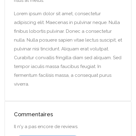
risus at metus.
Lorem ipsum dolor sit amet, consectetur
adipiscing elit. Maecenas in pulvinar neque. Nulla
finibus lobortis pulvinar. Donec a consectetur
nulla. Nulla posuere sapien vitae lectus suscipit, et
pulvinar nisi tincidunt. Aliquam erat volutpat.
Curabitur convallis fringilla diam sed aliquam. Sed
tempor iaculis massa faucibus feugiat. In
fermentum facilisis massa, a consequat purus
viverra.
Commentaires
Il n'y a pas encore de reviews.